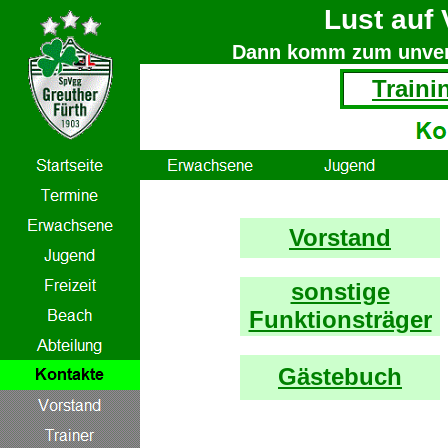
Lust auf 
Dann komm zum unverb
Traini
Vorstand
sonstige
Funktionsträger
Gästebuch