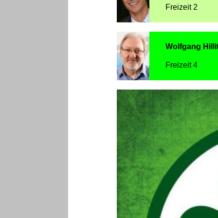
Freizeit 2
Wolfgang Hilli
Freizeit 4