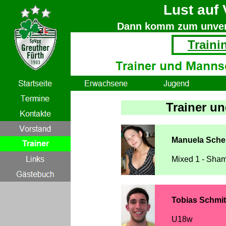
Lust auf 
Dann komm zum unverb
Traini
Trainer u
Manuela Sche
Mixed 1 - Sha
Tobias Schmit
U18w