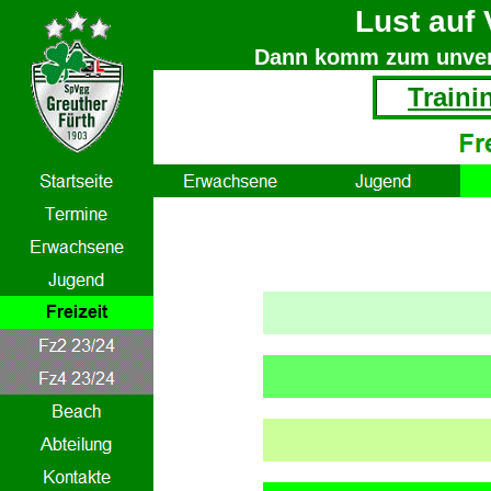
Lust auf 
Dann komm zum unverb
Traini