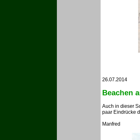
26.07.2014
Beachen a
Auch in dieser S
paar Eindrücke d
Manfred