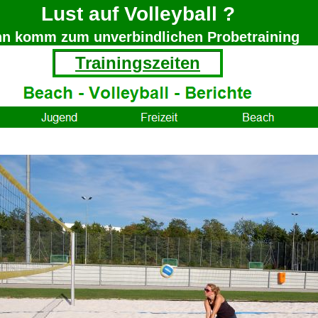
Lust auf Volleyball ?
n komm zum unverbindlichen Probetraining
Trainingszeiten