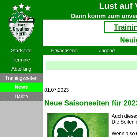
Lust auf 
Dann komm zum unverb
Traini
01.07.2023
Neue Saisonseiten für 202
Auch dieses
Die Seiten
Wenn also n