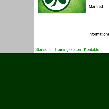
Manfred
Informatione
Startseite
Trainingszeiten
Kontakte