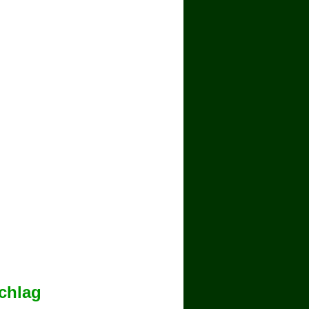
chlag