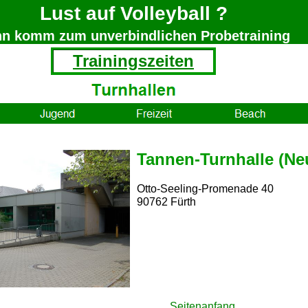
Lust auf Volleyball ?
n komm zum unverbindlichen Probetraining
Trainingszeiten
Tannen-Turnhalle (Ne
Otto-Seeling-Promenade 40
90762 Fürth
Seitenanfang