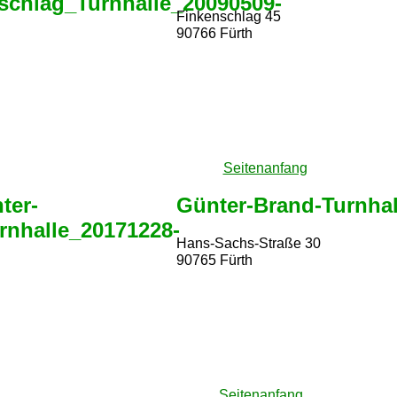
Finkenschlag 45
90766 Fürth
Seitenanfang
Günter-Brand-Turnhal
Hans-Sachs-Straße 30
90765 Fürth
Seitenanfang