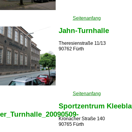
Seitenanfang
Jahn-Turnhalle
Theresienstraße 11/13
90762 Fürth
Seitenanfang
Sportzentrum Kleeblat
Kronacher Straße 140
90765 Fürth