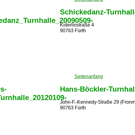
Schickedanz-Turnhall
Kiderlinstraße 4
90763 Fürth
Seitenanfang
Hans-Böckler-Turnhal
John-F.-Kennedy-Straße 29 (Fronmü
90763 Fürth