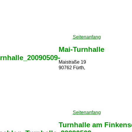
Seitenanfang
Mai-Turnhalle
Maistraße 19
90762 Fürth,
Seitenanfang
Turnhalle am Finkens